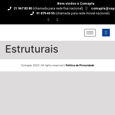
Bem vindos à Comapla
21 967 83 80
(chamada para rede fixa nacional)
comapla@sap
91 879 49 55
(chamada para rede móvel nacional)
Estruturais
Comapla 2024 | All rights reserved |
Politica de Privacidade