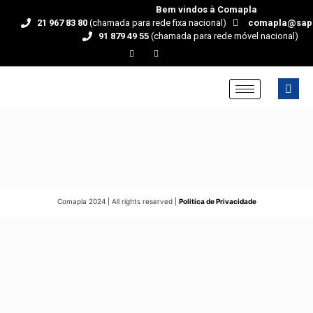
Bem vindos à Comapla
21 967 83 80
(chamada para rede fixa nacional)
comapla@sap
91 879 49 55
(chamada para rede móvel nacional)
Comapla 2024 | All rights reserved |
Politica de Privacidade