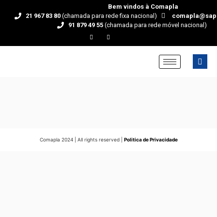
Bem vindos à Comapla
21 967 83 80
(chamada para rede fixa nacional)
comapla@sap
91 879 49 55
(chamada para rede móvel nacional)
Comapla 2024 | All rights reserved |
Politica de Privacidade