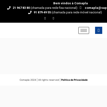
Bem vindos à Comapla
21 967 83 80
(chamada para rede fixa nacional)
comapla@sap
91 879 49 55
(chamada para rede móvel nacional)
Comapla 2024 | All rights reserved |
Politica de Privacidade